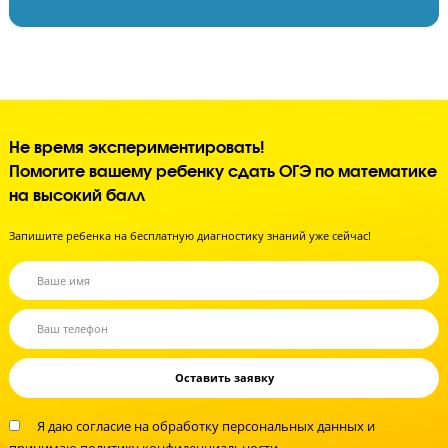
Контролируем процесс обучения
Контролируем успеваемость
Поддерживаем дисциплину
Улучшаем психологическое состояние
Создаем внутреннюю мотивацию к учебе
Не время экспериментировать!
Помогите вашему ребенку сдать ОГЭ по матема
на высокий балл
Запишите ребенка на бесплатную диагностику знаний уже сейчас!