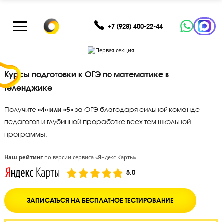
+7 (928) 400-22-44
Курсы подготовки к ОГЭ по математике в
Геленджике
Получите
«4» или «5»
за ОГЭ благодаря сильной команде
педагогов и глубинной проработке всех тем школьной
программы.
Наш рейтинг
по версии сервиса «Яндекс Карты»
5.0