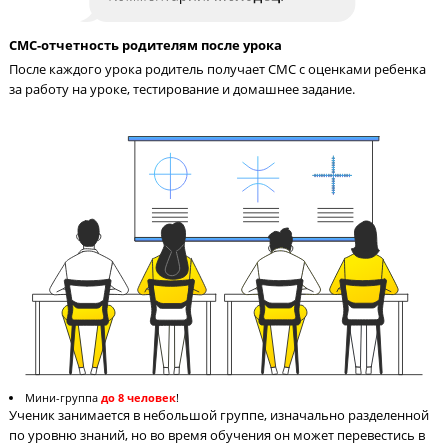
Педагог на связи с учениками 24/7
Педагог в чате в соцсети всегда поможет ученику разобраться
материале и ответит на вопросы по домашнему заданию.
СМС-отчетность родителям после урока
После каждого урока родитель получает СМС с оценками реб