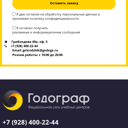
4 месяца
8 месяце
Месяц
занятий со
занятий с
занятий
скидкой 5%
скидкой 1
5 600
17 480
33 120
Обычная стоимость