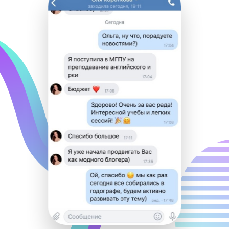
Видеоуроками от «Годографа»
пользуются крупнейшие сайты
подготовки: