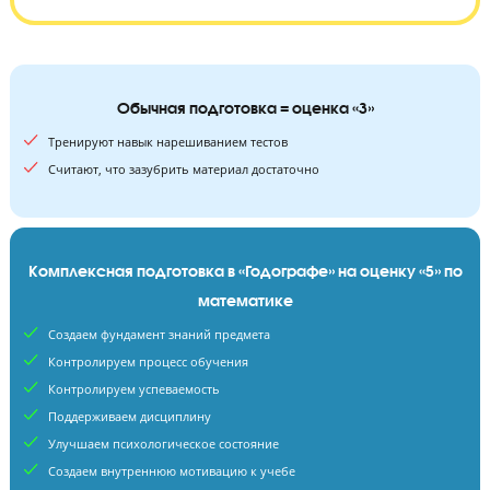
36
120
уроков
минут длится занятие
Обычная подготовка = оценка «3»
Тренируют навык нарешиванием тестов
Считают, что зазубрить материал достаточно
Комплексная подготовка в «Годографе» на оценку «5»
математике
Создаем фундамент знаний предмета