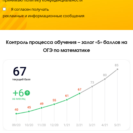
Я даю согласие на
обработку персональных данных
и
принимаю
политику конфиденциальности
Я согласен получать
рекламные и информационные сообщения
Контроль процесса обучения – залог «5» баллов
ОГЭ по математике