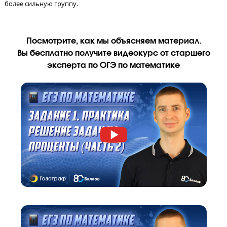
за работу на уроке, тестирование и домашнее задание.
Мини-группа
до 8 человек
!
Ученик занимается в небольшой группе, изначально разделе
по уровню знаний, но во время обучения он может перевести
более сильную группу.