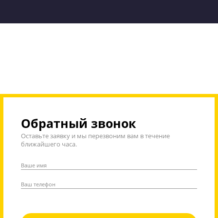
Стоимость занятий на курсах ЕГЭ и ОГЭ «Годог